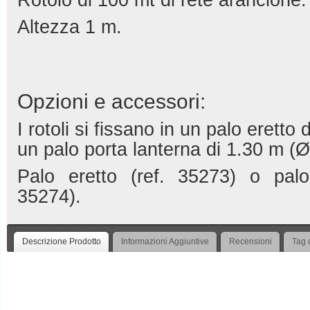
Rotolo di 100 mt di rete arancione.
Altezza 1 m.
Opzioni e accessori:
I rotoli si fissano in un palo erett
un palo porta lanterna di 1.30 m (
Palo eretto (ref. 35273) o palo
35274).
Descrizione Prodotto
Informazioni Aggiuntive
Recensioni
Tag 