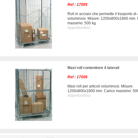
Ref : 17005
Roll in acciaio che permette il trasporto di a
voluminosi. Misure: 1200x800x1800 mm. 
massimo: 500 kg.
Approfondisci
Maxi roll contenitore 4 laterali
Ref : 17006
Maxi roll per articoli voluminosi. Misure:
1200x800x1800 mm. Carico massimo: 500
Approfondisci