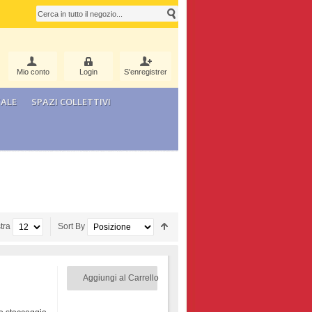
Mio conto
Login
S'enregistrer
ALE
SPAZI COLLETTIVI
tra
Sort By
Aggiungi al Carrello