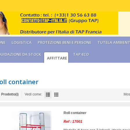
ONE
LOGISTICA
PROTEZIONE BENI E PERSONE
TUTELA AMBIENT
QUIDAZIONE DA STOCK
TAP €CO
AFFITTARE
oll container
 Prodotto(i)
Vedi come:
Mos
Roll container
Ref : 17001