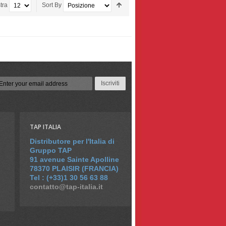
tra
Sort By
Iscriviti
TAP ITALIA
Distributore per l'Italia di
Gruppo TAP
91 avenue Sainte Apolline
78370 PLAISIR (FRANCIA)
Tel : (+33)1 30 56 63 88
contatto@tap-italia.it