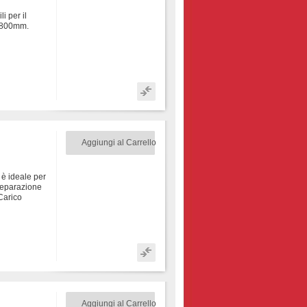
i per il
x1800mm.
Aggiungi al Carrello
 è ideale per
preparazione
Carico
Aggiungi al Carrello