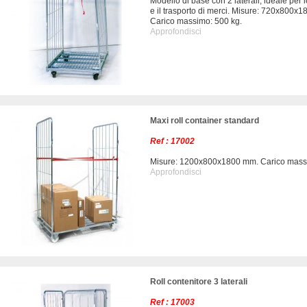
Modello di base con 2 laterali, ideale per 
e il trasporto di merci. Misure: 720x800x
Carico massimo: 500 kg.
Approfondisci
Maxi roll container standard
Ref : 17002
Misure: 1200x800x1800 mm. Carico massi
Approfondisci
Roll contenitore 3 laterali
Ref : 17003