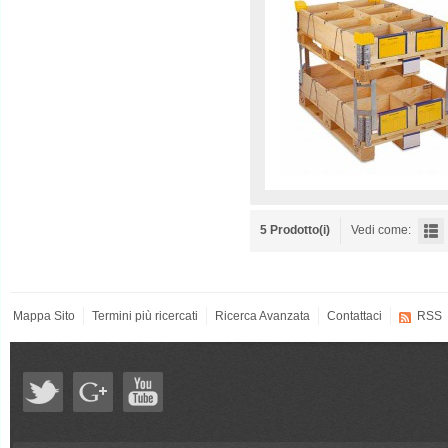
5 Prodotto(i)
Vedi come:
Mappa Sito
Termini più ricercati
Ricerca Avanzata
Contattaci
RSS