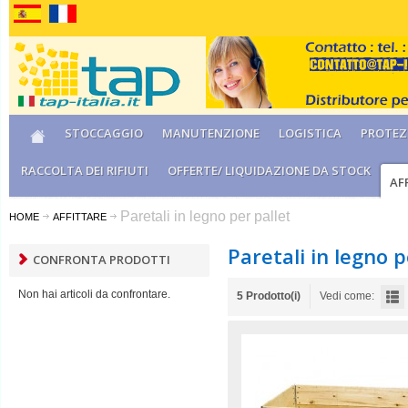
STOCCAGGIO
MANUTENZIONE
LOGISTICA
PROTEZI
RACCOLTA DEI RIFIUTI
OFFERTE/ LIQUIDAZIONE DA STOCK
AF
Paretali in legno per pallet
HOME
AFFITTARE
Paretali in legno p
CONFRONTA PRODOTTI
Non hai articoli da confrontare.
5 Prodotto(i)
Vedi come: