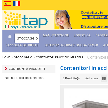
MANUTENZIONE
LOGISTICA
PROTEZI
STOCCAGGIO
RACCOLTA DEI RIFIUTI
OFFERTE/ LIQUIDAZIONE DA STOCK
AF
Contenitori 
HOME
STOCCAGGIO
CONTENITORI IN ACCIAIO IMPILABILI.
Contenitori in acci
CONFRONTA PRODOTTI
Non hai articoli da confrontare.
3 Prodotto(i)
Vedi come: